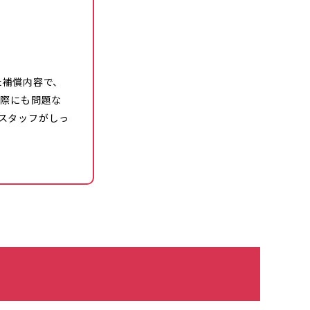
た補償内容で、
る際にも問題な
スタッフがしっ