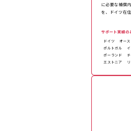
に必要な補償
を、ドイツ在
サポート実績の
ドイツ
オース
ポルトガル
イ
ポーランド
チ
エストニア
リ