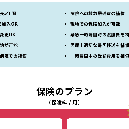
長5年間
病院への救急搬送費の補償
で加入OK
現地での保険加入が可能
変更OK
緊急一時帰国時の渡航費を
約が可能
医療上適切な帰国移送を補
病院での補償
一時帰国中の受診費用を補
保険のプラン
（保険料 / 月）