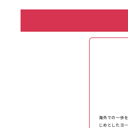
海外での一歩
じめとしたヨ