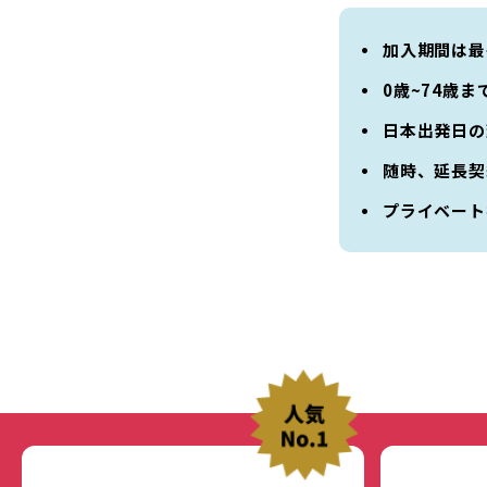
加入期間は最
0歳~74歳ま
日本出発日の
随時、延長契
プライベート