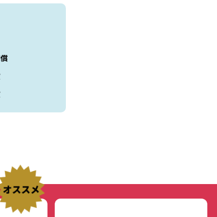
補償
償
償