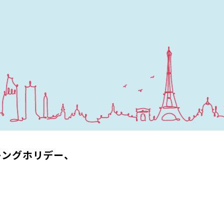
キングホリデー、