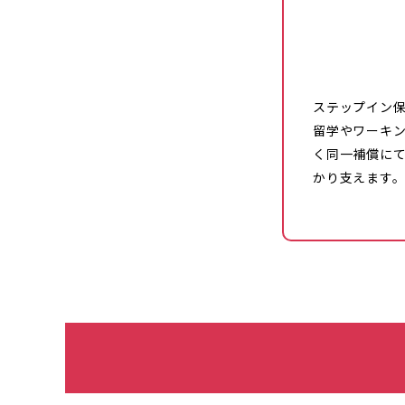
ステップイン
留学やワーキン
く同一補償に
かり支えます