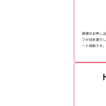
保険のお申し
フが日本語で
ート体制です