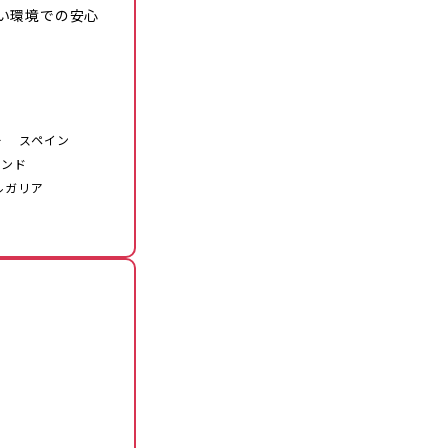
い環境での安心
ー
スペイン
ランド
ルガリア