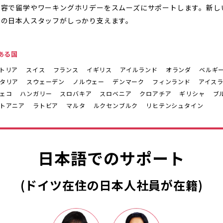
内容で留学やワーキングホリデーをスムーズにサポートします。新し
住の日本人スタッフがしっかり支えます。
ある国
トリア
スイス
フランス
イギリス
アイルランド
オランダ
ベルギ
タリア
スウェーデン
ノルウェー
デンマーク
フィンランド
アイス
ェコ
ハンガリー
スロバキア
スロベニア
クロアチア
ギリシャ
ブ
トアニア
ラトビア
マルタ
ルクセンブルク
リヒテンシュタイン
日本語でのサポート
(ドイツ在住の日本人社員が在籍)