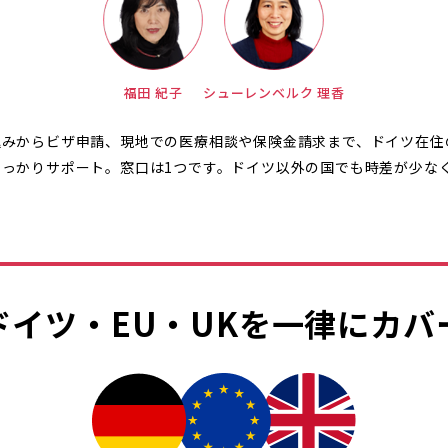
福田 紀子
シューレンベルク 理香
込みからビザ申請、現地での医療相談や保険金請求まで、ドイツ在住
しっかりサポート。窓口は1つです。ドイツ以外の国でも時差が少な
。
ドイツ・EU・UKを一律にカバ