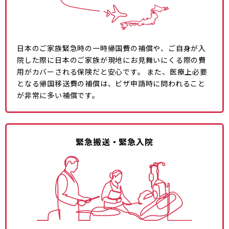
日本のご家族緊急時の一時帰国費の補償や、ご自身が入
院した際に日本のご家族が現地にお見舞いにくる際の費
用がカバーされる保険だと安心です。 また、医療上必要
となる帰国移送費の補償は、ビザ申請時に問われること
が非常に多い補償です。
緊急搬送・緊急入院