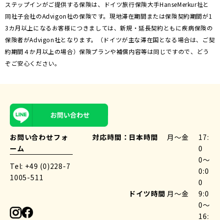
ステップインがご提供する保険は、ドイツ旅行保険大手HanseMerkur社と
同社子会社のAdvigon社の保険です。現地滞在期間または保険契約期間が1
3カ月以上になるお客様につきましては、新規・延長契約ともに疾病保険の
保険者がAdvigon社となります。（ドイツが主な滞在国となる場合は、ご契
約期間４か月以上の場合）保険プランや補償内容等は同じですので、どう
ぞご安心ください。
お問い合わせフォ
対応時間：
日本時間
月〜金
17:
ーム
0
0〜
Tel: +49 (0)228-7
0:0
1005-511
0
ドイツ時間
月〜金
9:0
0〜
16: