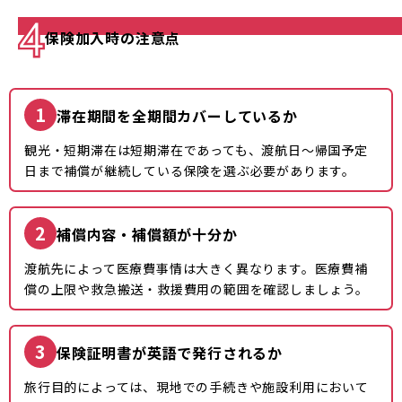
保険加入時の注意点
1
滞在期間を全期間カバーしているか
観光・短期滞在は短期滞在であっても、渡航日〜帰国予定
日まで補償が継続している保険を選ぶ必要があります。
2
補償内容・補償額が十分か
渡航先によって医療費事情は大きく異なります。医療費補
償の上限や救急搬送・救援費用の範囲を確認しましょう。
3
保険証明書が英語で発行されるか
旅行目的によっては、現地での手続きや施設利用において