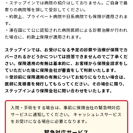
・ステップインでは病院の紹介はしておりません。ご自身で最
寄りの病院等を探して受診してください。
・約款上、プライベート病院や日系病院でも保険が適用されま
す。
・滞在国にて公に認知された病院医師による診察治療が行われ
た場合に、約款上保険が適用されます。
ステップインでは、お受けになる予定の診察や治療が保険でカ
バーされるかどうかについては回答できませんのでご了承くだ
さい。保険適用の有無は基本的に、お客様から保険金請求をし
ていただいた後に保険会社が審査をして判断いたします。
※受診前に保険適用の有無についてお知りになりたい場合は、
医師に見積書を発行してもらってください。その場合に限り、
ステップインより保険会社に問い合わせをいたします。
入院・手術をする場合は、事前に保険会社の緊急時対応
サービスに通知してください。
キャッシュレスサービス
をお受けになる場合に必要となります。
緊急対応サービス