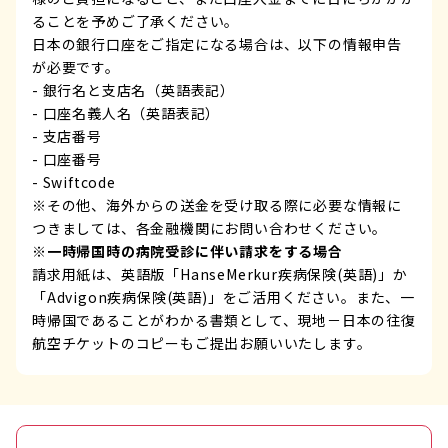
ることを予めご了承ください。
日本の銀行口座をご指定になる場合は、以下の情報申告
が必要です。
- 銀行名と支店名（英語表記）
- 口座名義人名（英語表記）
- 支店番号
- 口座番号
- Swiftcode
※その他、海外からの送金を受け取る際に必要な情報に
つきましては、各金融機関にお問い合わせください。
※一時帰国時の病院受診に伴い請求をする場合
請求用紙は、英語版「HanseMerkur疾病保険(英語)」か
「Advigon疾病保険(英語)」をご活用ください。また、一
時帰国であることがわかる書類として、現地－日本の往復
航空チケットのコピーもご提出お願いいたします。