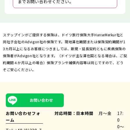
までお問い合わせください。
ステップインがご提供する保険は、ドイツ旅行保険大手HanseMerkur社と
同社子会社のAdvigon社の保険です。現地滞在期間または保険契約期間が1
3カ月以上になるお客様につきましては、新規・延長契約ともに疾病保険の
保険者がAdvigon社となります。（ドイツが主な滞在国となる場合は、ご契
約期間４か月以上の場合）保険プランや補償内容等は同じですので、どう
ぞご安心ください。
お問い合わせフォ
対応時間：
日本時間
月〜金
17:
ーム
0
0〜