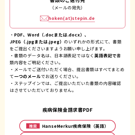
書類のご送付先
（メールの宛先）
hoken(at)stepin.de
・
PDF、Word（.docまたは.docx）、
JPEG（.jpgまたは.jpeg）
のいずれかの形式にて、書類
をご提出くださいますようお願い申し上げます。
・書類のデータ名は、日本語表記ではなく
英語表記で
書
類内容をご明記ください。
・メールでご送付いただく場合、提出書類はすべてまとめ
て
一つのメール
でお送りください。
・ステップインでは、ご提出いただいた書類の内容確認
はさせていただいておりません。
疾病保険金請求書PDF
HanseMerkur疾病保険（英語）