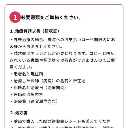
1
必要書類をご準備ください。
１.治療費請求書（領収証）
・外来治療の場合、病院へのお支払いは一旦期限内にお
客様からお済ませください。
・請求書はオリジナルが必要となります。コピーと明記
されている書面や督促状では審査ができませんのでご留
意ください。
・患者名と現住所
・治療した医師（病院）の名前と所在地
・診断名と治療日（治療期間）
・医師の治療内容
・治療費（通貨単位含む）
２.処方箋
・薬局で購入した際の領収書レシートも添えてくださ