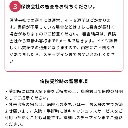
3
保険会社の審査をお待ちください。
保険会社での審査には通常、４～６週間ほどかかりま
す。書類が不足している場合などはさらに審査が長引く
場合がありますのでご留意ください。 審査結果は、保険
会社から直接お客様までEメールで届きます。ドイツ語若
しくは英語での通知となりますので、内容にご不明な点
がありましたら、ステップインまでお問い合わせくださ
い。
病院受診時の留意事項
・受診時には加入証明書をご持参の上、病院窓口で保険の証明
としてご提示ください。
・外来治療の場合は、病院への支払いは一旦お客様の方でお済
ませ願います。入院・手術時にはキャッシュレスサービスをご
利用いただくことも可能です。詳細はステップインまでご連絡
ください。