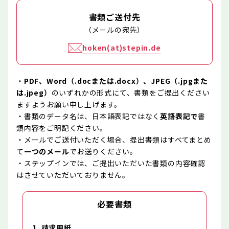
書類ご送付先
（メールの宛先）
hoken(at)stepin.de
・
PDF、Word（.docまたは.docx）、JPEG（.jpgまた
は.jpeg）
のいずれかの形式にて、書類をご提出ください
ますようお願い申し上げます。
・書類のデータ名は、日本語表記ではなく
英語表記で
書
類内容をご明記ください。
・メールでご送付いただく場合、提出書類はすべてまとめ
て
一つのメール
でお送りください。
・ステップインでは、ご提出いただいた書類の内容確認
はさせていただいておりません。
必要書類
１.請求用紙