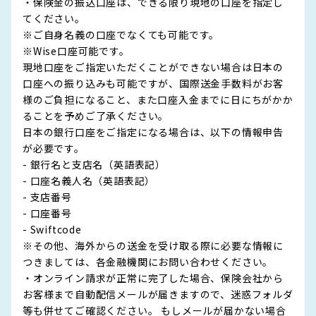
・保険金の振込口座は、できる限り現地の口座を指定し
てください。
※ご自身名義の口座でなくても可能です。
※Wise口座可能です。
現地口座をご指定いただくことができない場合は日本の
口座への振り込みも可能ですが、国際送金手数料がお客
様のご負担になること、また口座入金までに日にちがかか
ることを予めご了承ください。
日本の銀行口座をご指定になる場合は、以下の情報申告
が必要です。
- 銀行名と支店名（英語表記）
- 口座名義人名（英語表記）
- 支店番号
- 口座番号
- Swiftcode
※その他、海外からの送金を受け取る際に必要な情報に
つきましては、各金融機関にお問い合わせください。
・オンライン請求が正常に完了した場合、保険会社から
お客様まで自動配信メールが届きますので、迷惑フォルダ
等も併せてご確認ください。 もしメールが届かない場合