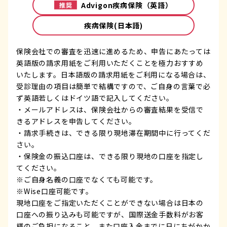
Advigon疾病保険（英語）
疾病保険(日本語)
保険会社での審査を迅速に進めるため、申告にあたっては
英語版の請求用紙をご利用いただくことを極力おすすめ
いたします。日本語版の請求用紙をご利用になる場合は、
受診理由の項目は簡単で結構ですので、ご自身の言葉で必
ず英語若しくはドイツ語で記入してください。
・メールアドレスは、保険会社からの審査結果を受信で
きるアドレスを申告してください。
・請求手続きは、できる限り現地滞在期間中に行ってくだ
さい。
・保険金の振込口座は、できる限り現地の口座を指定し
てください。
※ご自身名義の口座でなくても可能です。
※Wise口座可能です。
現地口座をご指定いただくことができない場合は日本の
口座への振り込みも可能ですが、国際送金手数料がお客
様のご負担になること、また口座入金までに日にちがかか