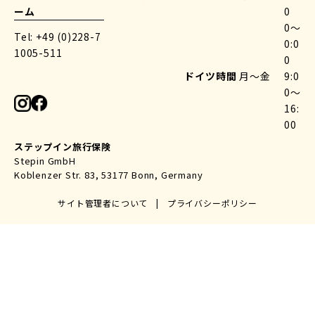
ーム
0
0〜
Tel: +49 (0)228-7
0:0
1005-511
0
ドイツ時間
月〜金
9:0
0〜
16:
00
ステップイン旅行保険
Stepin GmbH
Koblenzer Str. 83, 53177 Bonn, Germany
サイト管理者について
|
プライバシーポリシー