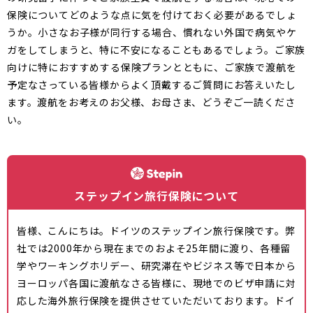
保険についてどのような点に気を付けておく必要があるでしょ
うか。小さなお子様が同行する場合、慣れない外国で病気やケ
ガをしてしまうと、特に不安になることもあるでしょう。ご家族
向けに特におすすめする保険プランとともに、ご家族で渡航を
予定なさっている皆様からよく頂戴するご質問にお答えいたし
ます。渡航をお考えのお父様、お母さま、どうぞご一読くださ
い。
ステップイン旅行保険について
皆様、こんにちは。ドイツのステップイン旅行保険です。弊
社では2000年から現在までのおよそ25年間に渡り、各種留
学やワーキングホリデー、研究滞在やビジネス等で日本から
ヨーロッパ各国に渡航なさる皆様に、現地でのビザ申請に対
応した海外旅行保険を提供させていただいております。ドイ