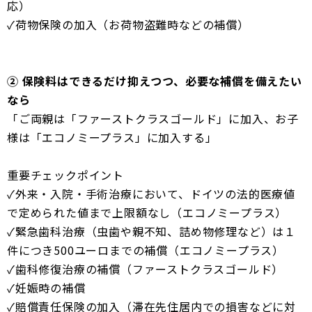
応）
✓荷物保険の加入（お荷物盗難時などの補償）
② 保険料はできるだけ抑えつつ、必要な補償を備えたい
なら
「ご両親は「ファーストクラスゴールド」に加入、お子
様は「エコノミープラス」に加入する」
重要チェックポイント
✓外来・入院・手術治療において、ドイツの法的医療値
で定められた値まで上限額なし（エコノミープラス）
✓緊急歯科治療（虫歯や親不知、詰め物修理など）は１
件につき500ユーロまでの補償（エコノミープラス）
✓歯科修復治療の補償（ファーストクラスゴールド）
✓妊娠時の補償
✓賠償責任保険の加入（滞在先住居内での損害などに対