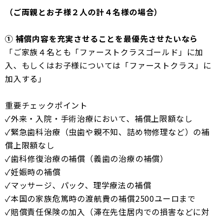
（ご両親とお子様２人の計４名様の場合）
① 補償内容を充実させることを最優先させたいなら
「ご家族４名とも「ファーストクラスゴールド」に加
入、もしくはお子様については「ファーストクラス」に
加入する」
重要チェックポイント
✓外来・入院・手術治療において、補償上限額なし
✓緊急歯科治療（虫歯や親不知、詰め物修理など）の補
償上限額なし
✓歯科修復治療の補償（義歯の治療の補償）
✓妊娠時の補償
✓マッサージ、パック、理学療法の補償
✓本国の家族危篤時の渡航費の補償2500ユーロまで
✓賠償責任保険の加入（滞在先住居内での損害などに対