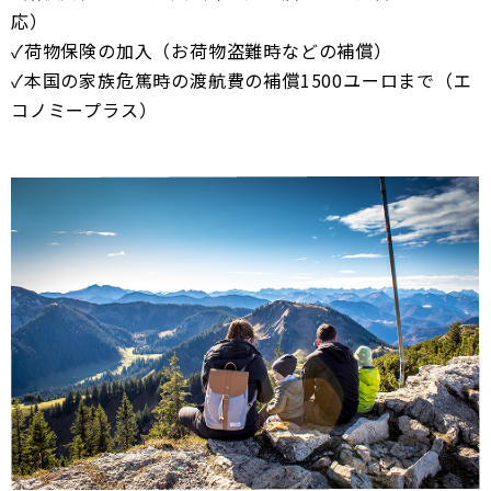
応）
✓荷物保険の加入（お荷物盗難時などの補償）
✓本国の家族危篤時の渡航費の補償1500ユーロまで（エ
コノミープラス）