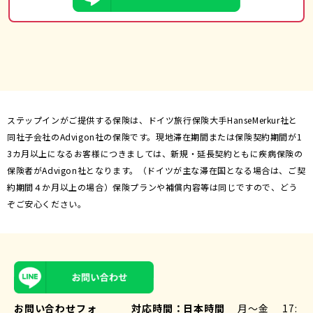
ステップインがご提供する保険は、ドイツ旅行保険大手HanseMerkur社と
同社子会社のAdvigon社の保険です。現地滞在期間または保険契約期間が1
3カ月以上になるお客様につきましては、新規・延長契約ともに疾病保険の
保険者がAdvigon社となります。（ドイツが主な滞在国となる場合は、ご契
約期間４か月以上の場合）保険プランや補償内容等は同じですので、どう
ぞご安心ください。
お問い合わせフォ
対応時間：
日本時間
月〜金
17: