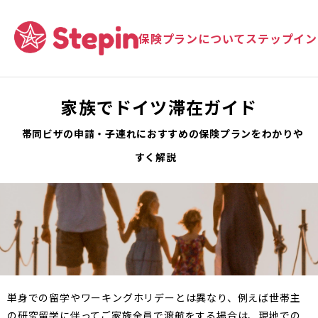
保険プランについて
ステップイン
家族でドイツ滞在ガイド
帯同ビザの申請・子連れにおすすめの保険プランをわかりや
すく解説
単身での留学やワーキングホリデーとは異なり、例えば世帯主
の研究留学に伴ってご家族全員で渡航をする場合は、現地での