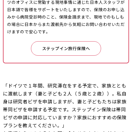
ツのオフィスに常勤する現地事情に通じた日本人スタッフが
日本語で皆様をサポートをいたしますので、保険のお申し込
みから病院受診時のこと、保険金請求まで、現地でのもしも
の場合に日本からまた渡航先から気軽にお問い合わせいただ
けますので安心です。
ステップイン旅行保険へ
「ドイツで１年間、研究滞在をする予定で、家族ととも
に渡航します（妻と子ども２人（５歳と２歳））。私自
身は研究者ビザを申請しますが、妻と子どもたちは家族
帯同ビザを申請する予定です。ステップイン保険は帯同
ビザの申請に対応していますか？家族におすすめの保険
プランを教えてください。」