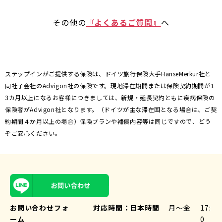
その他の
『よくあるご質問』
へ
ステップインがご提供する保険は、ドイツ旅行保険大手HanseMerkur社と
同社子会社のAdvigon社の保険です。現地滞在期間または保険契約期間が1
3カ月以上になるお客様につきましては、新規・延長契約ともに疾病保険の
保険者がAdvigon社となります。（ドイツが主な滞在国となる場合は、ご契
約期間４か月以上の場合）保険プランや補償内容等は同じですので、どう
ぞご安心ください。
お問い合わせフォ
対応時間：
日本時間
月〜金
17:
ーム
0