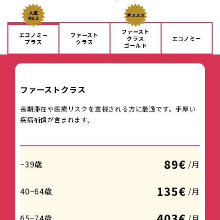
ファースト
エコノミー
ファースト
クラス
エコノミー
プラス
クラス
ゴールド
ファーストクラス
長期滞在や医療リスクを重視される方に最適です。手厚い
疾病補償が含まれます。
89€
~39歳
/月
135€
40~64歳
/月
403€
65~74歳
/月