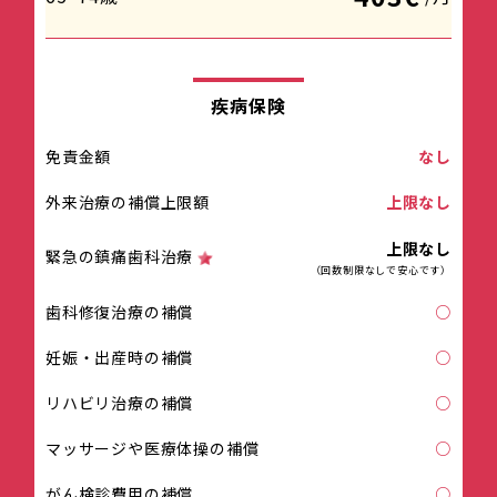
疾病保険
免責金額
なし
外来治療の補償上限額
上限なし
上限なし
緊急の鎮痛歯科治療
（回数制限なしで安心です）
歯科修復治療の補償
○
妊娠・出産時の補償
○
リハビリ治療の補償
○
マッサージや医療体操の補償
○
がん検診費用の補償
○