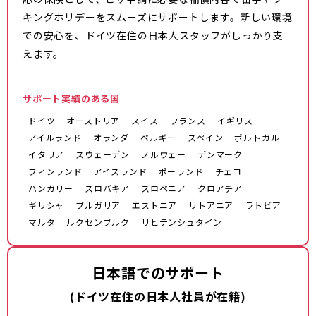
キングホリデーをスムーズにサポートします。新しい環境
での安心を、ドイツ在住の日本人スタッフがしっかり支
えます。
サポート実績のある国
ドイツ
オーストリア
スイス
フランス
イギリス
アイルランド
オランダ
ベルギー
スペイン
ポルトガル
イタリア
スウェーデン
ノルウェー
デンマーク
フィンランド
アイスランド
ポーランド
チェコ
ハンガリー
スロバキア
スロベニア
クロアチア
ギリシャ
ブルガリア
エストニア
リトアニア
ラトビア
マルタ
ルクセンブルク
リヒテンシュタイン
日本語でのサポート
(ドイツ在住の日本人社員が在籍)