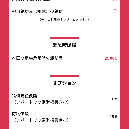
視力補助具（眼鏡）の補償
○
（★…ご利用の多いサービスです。）
緊急時保険
本国の家族危篤時の渡航費
2500€
オプション
賠償責任保険
10€
（アパートでの家財損害含む）
荷物保険
15€
（アパートでの家財損害含む）