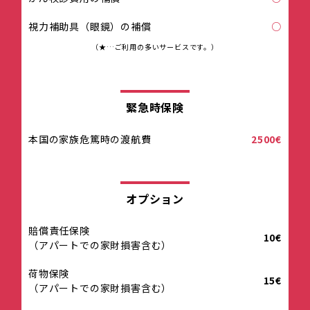
視力補助具（眼鏡）の補償
○
（★…ご利用の多いサービスです。）
緊急時保険
本国の家族危篤時の渡航費
2500€
オプション
賠償責任保険
10€
（アパートでの家財損害含む）
荷物保険
15€
（アパートでの家財損害含む）