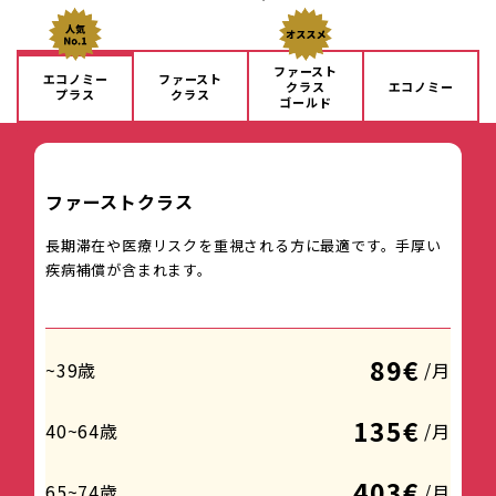
ファースト
エコノミー
ファースト
クラス
エコノミー
プラス
クラス
ゴールド
ファーストクラス
長期滞在や医療リスクを重視される方に最適です。手厚い
疾病補償が含まれます。
89€
~39歳
/月
135€
40~64歳
/月
403€
65~74歳
/月