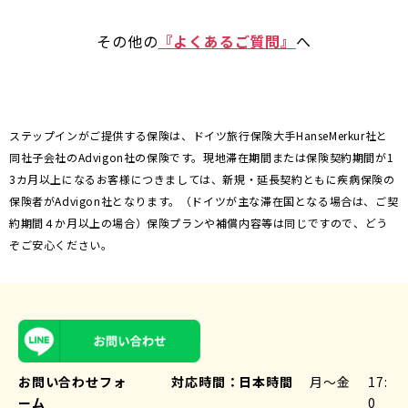
その他の
『よくあるご質問』
へ
ステップインがご提供する保険は、ドイツ旅行保険大手HanseMerkur社と
同社子会社のAdvigon社の保険です。現地滞在期間または保険契約期間が1
3カ月以上になるお客様につきましては、新規・延長契約ともに疾病保険の
保険者がAdvigon社となります。（ドイツが主な滞在国となる場合は、ご契
約期間４か月以上の場合）保険プランや補償内容等は同じですので、どう
ぞご安心ください。
お問い合わせフォ
対応時間：
日本時間
月〜金
17:
ーム
0