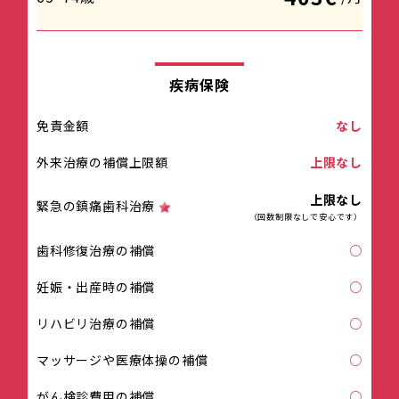
疾病保険
免責金額
なし
外来治療の補償上限額
上限なし
上限なし
緊急の鎮痛歯科治療
（回数制限なしで安心です）
歯科修復治療の補償
○
妊娠・出産時の補償
○
リハビリ治療の補償
○
マッサージや医療体操の補償
○
がん検診費用の補償
○