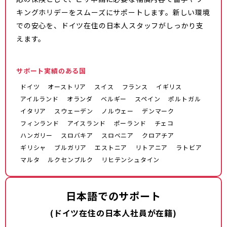
キングホリデーをスムーズにサポートします。新しい環境
での安心を、ドイツ在住の日本人スタッフがしっかり支
えます。
サポート実績のある国
ドイツ
オーストリア
スイス
フランス
イギリス
アイルランド
オランダ
ベルギー
スペイン
ポルトガル
イタリア
スウェーデン
ノルウェー
デンマーク
フィンランド
アイスランド
ポーランド
チェコ
ハンガリー
スロバキア
スロベニア
クロアチア
ギリシャ
ブルガリア
エストニア
リトアニア
ラトビア
マルタ
ルクセンブルク
リヒテンシュタイン
日本語でのサポート
(ドイツ在住の日本人社員が在籍)